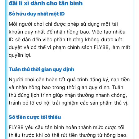
đãi lì xì dành cho tân binh
Sở hữu duy nhất một ID
Mỗi người chơi chỉ được phép sử dụng một tài
khoản duy nhất để nhận hồng bao. Việc tạo nhiều
ID sẽ dẫn đến việc phần thưởng không được xét
duyệt và có thể vi phạm chính sách FLY88, làm mất
quyền lợi.
Tuân thủ thời gian quy định
Người chơi cần hoàn tất quá trình đăng ký, nạp tiền
và nhận hồng bao trong thời gian quy định. Tuân
thủ đúng lịch trình giúp nhận thưởng nhanh chóng,
tránh bỏ lỡ cơ hội trải nghiệm các sản phẩm thú vị.
Số tiền cược tối thiểu
FLY88 yêu cầu tân binh hoàn thành mức cược tối
thiểu trước khi có thể rút tiền thưởng từ hồng bao.