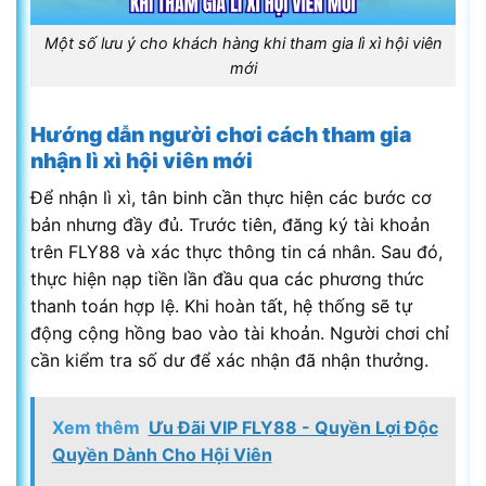
Một số lưu ý cho khách hàng khi tham gia lì xì hội viên
mới
Hướng dẫn người chơi cách tham gia
nhận lì xì hội viên mới
Để nhận lì xì, tân binh cần thực hiện các bước cơ
bản nhưng đầy đủ. Trước tiên, đăng ký tài khoản
trên FLY88 và xác thực thông tin cá nhân. Sau đó,
thực hiện nạp tiền lần đầu qua các phương thức
thanh toán hợp lệ. Khi hoàn tất, hệ thống sẽ tự
động cộng hồng bao vào tài khoản. Người chơi chỉ
cần kiểm tra số dư để xác nhận đã nhận thưởng.
Xem thêm
Ưu Đãi VIP FLY88 - Quyền Lợi Độc
Quyền Dành Cho Hội Viên