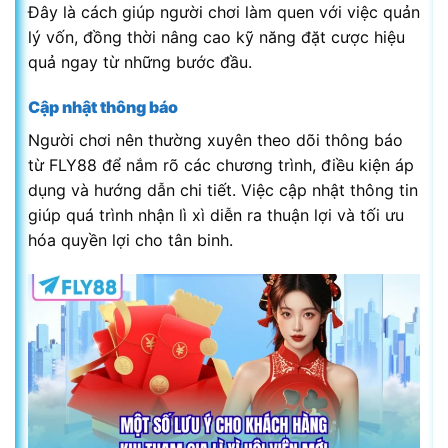
Đây là cách giúp người chơi làm quen với việc quản
lý vốn, đồng thời nâng cao kỹ năng đặt cược hiệu
quả ngay từ những bước đầu.
Cập nhật thông báo
Người chơi nên thường xuyên theo dõi thông báo
từ FLY88 để nắm rõ các chương trình, điều kiện áp
dụng và hướng dẫn chi tiết. Việc cập nhật thông tin
giúp quá trình nhận lì xì diễn ra thuận lợi và tối ưu
hóa quyền lợi cho tân binh.