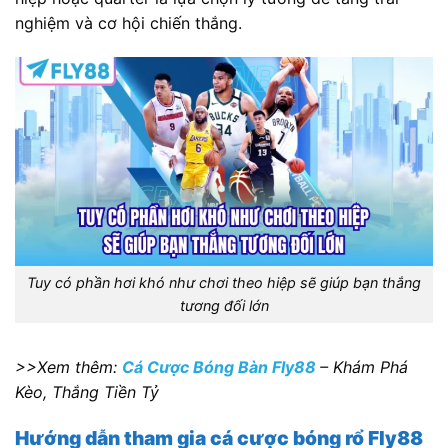
nghiệm và cơ hội chiến thắng.
Tuy có phần hơi khó như chơi theo hiệp sẽ giúp bạn thắng
tương đối lớn
>>Xem thêm:
Cá Cược Bóng Bàn Fly88
– Khám Phá
Kèo, Thắng Tiền Tỷ
Hướng dẫn tham gia cá cược bóng rổ Fly88