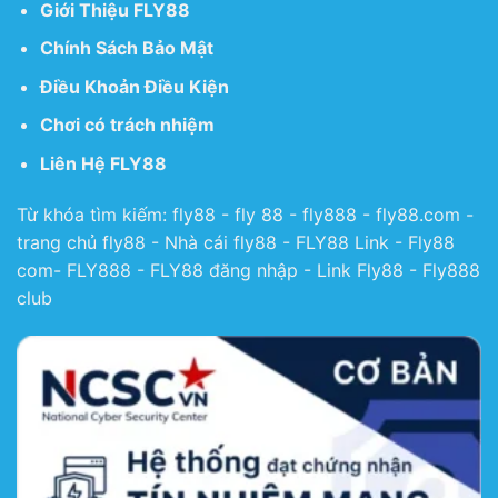
Giới Thiệu FLY88
Chính Sách Bảo Mật
Điều Khoản Điều Kiện
Chơi có trách nhiệm
Liên Hệ FLY88
Từ khóa tìm kiếm: fly88 - fly 88 - fly888 - fly88.com -
trang chủ fly88 - Nhà cái fly88 - FLY88 Link - Fly88
com- FLY888 - FLY88 đăng nhập - Link Fly88 - Fly888
club