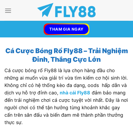
Chuyển
đến
nội
dung
THAM GIA NGAY
Cá Cược Bóng Rổ Fly88 – Trải Nghiệm
Đỉnh, Thắng Cực Lớn
Cá cược bóng rổ Fly88 là lựa chọn hàng đầu cho
những ai muốn vừa giải trí vừa tìm kiếm cơ hội sinh lời.
Không chỉ có hệ thống kèo đa dạng, oods hấp dẫn và
dịch vụ hỗ trợ đỉnh cao,
nhà cái Fly88
đảm bảo mang
đến trải nghiệm chơi cá cược tuyệt vời nhất. Đây là nơi
người chơi có thể tận hưởng từng khoảnh khắc gay
cấn trên sân đấu và biến đam mê thành phần thưởng
thực sự.