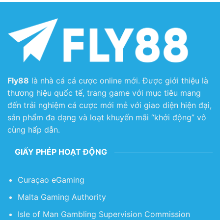
Fly88
là nhà cá cá cược online mới. Được giới thiệu là
thương hiệu quốc tế, trang game với mục tiêu mang
đến trải nghiệm cá cược mới mẻ với giao diện hiện đại,
sản phẩm đa dạng và loạt khuyến mãi “khởi động” vô
cùng hấp dẫn.
GIẤY PHÉP HOẠT ĐỘNG
Curaçao eGaming
Malta Gaming Authority
Isle of Man Gambling Supervision Commission