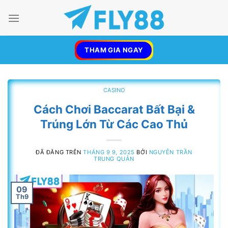
Chuyển
đến
nội
dung
THAM GIA NGAY
CASINO
Cách Chơi Baccarat Bất Bại &
Trúng Lớn Từ Các Cao Thủ
ĐÃ ĐĂNG TRÊN
THÁNG 9 9, 2025
BỞI
NGUYỄN TRẦN
TRUNG QUÂN
09
Th9