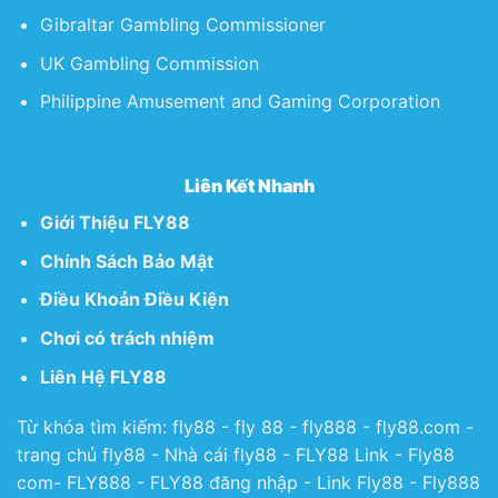
Gibraltar Gambling Commissioner
UK Gambling Commission
Philippine Amusement and Gaming Corporation
Liên Kết Nhanh
Giới Thiệu FLY88
Chính Sách Bảo Mật
Điều Khoản Điều Kiện
Chơi có trách nhiệm
Liên Hệ FLY88
Từ khóa tìm kiếm: fly88 - fly 88 - fly888 - fly88.com -
trang chủ fly88 - Nhà cái fly88 - FLY88 Link - Fly88
com- FLY888 - FLY88 đăng nhập - Link Fly88 - Fly888