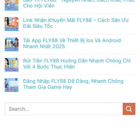
Cho Hội Viên
Link Nhận Khuyến Mãi FLY88 – Cách Săn Ưu
Đãi Siêu Tốc
Tải App FLY88 Về Thiết Bị Ios Và Android
Nhanh Nhất 2025
Rút Tiền FLY88 Hướng Dẫn Nhanh Chóng Chỉ
Với 4 Bước Thực Hiện
Đăng Nhập FLY88 Dễ Dàng, Nhanh Chóng
Tham Gia Game Hay