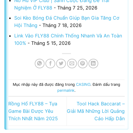
Nổ Hũ VIP Club | Sảnh Cược Đáng Để Trải
Nghiệm Ở FLY88
- Tháng 7 25, 2026
Soi Kèo Bóng Đá Chuẩn Giúp Bạn Gia Tăng Cơ
Hội Thắng
- Tháng 7 18, 2026
Link Vào FLY88 Chính Thống Nhanh Và An Toàn
100%
- Tháng 5 15, 2026
Mục nhập này đã được đăng trong
CASINO
. Đánh dấu trang
permalink
.
Rồng Hổ FLY88 – Tựa
Tool Hack Baccarat –
Game Bài Được Yêu
Giải Mã Những Lời Quảng
Thích Nhất Năm 2025
Cáo Hấp Dẫn