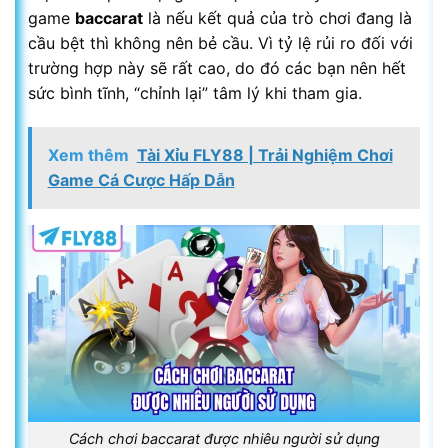
game
baccarat
là nếu kết quả của trò chơi đang là
cầu bệt thì không nên bẻ cầu. Vì tỷ lệ rủi ro đối với
trường hợp này sẽ rất cao, do đó các bạn nên hết
sức bình tĩnh, “chỉnh lại” tâm lý khi tham gia.
Xem thêm
Tài Xỉu FLY88 | Trải Nghiệm Chơi
Game Cá Cược Hấp Dẫn
Cách chơi baccarat được nhiêu người sử dụng