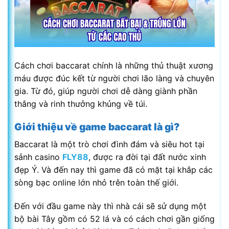
Cách chơi baccarat chính là những thủ thuật xương
máu được đúc kết từ người chơi lão làng và chuyên
gia. Từ đó, giúp người chơi dễ dàng giành phần
thắng và rinh thưởng khủng về túi.
Giới thiệu về game baccarat là gì?
Baccarat là một trò chơi đình đám và siêu hot tại
sảnh casino
FLY88
, được ra đời tại đất nước xinh
đẹp Ý. Và đến nay thì game đã có mặt tại khắp các
sòng bạc online lớn nhỏ trên toàn thế giới.
Đến với đầu game này thì nhà cái sẽ sử dụng một
bộ bài Tây gồm có 52 lá và có cách chơi gần giống