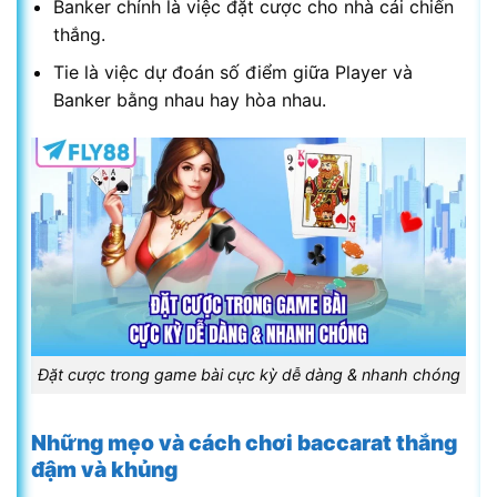
Banker chính là việc đặt cược cho nhà cái chiến
thắng.
Tie là việc dự đoán số điểm giữa Player và
Banker bằng nhau hay hòa nhau.
Đặt cược trong game bài cực kỳ dễ dàng & nhanh chóng
Những mẹo và cách chơi baccarat thắng
đậm và khủng